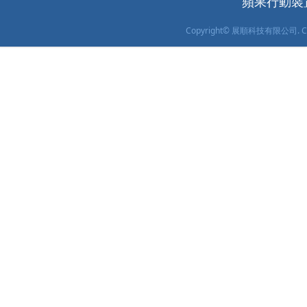
蘋果行動裝置 
Copyright© 展順科技有限公司. Copyrig